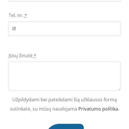
Tel. nr.
*
Jūsų žinutė
*
Užpildydami bei pateikdami šią užklausos formą
sutinkate, su mūsų naudojama
Privatumo politika.