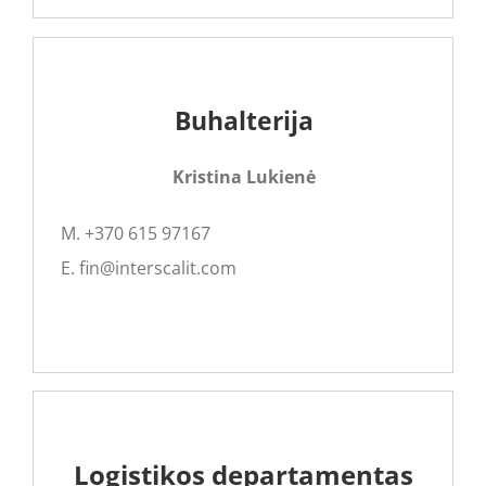
Buhalterija
Kristina Lukienė
M. +370 615 97167
E. fin@interscalit.com
Logistikos departamentas