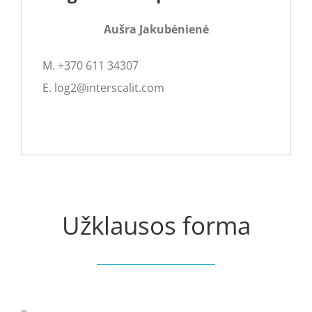
Aušra Jakubėnienė
M. +370 611 34307
E. log2@interscalit.com
Užklausos forma