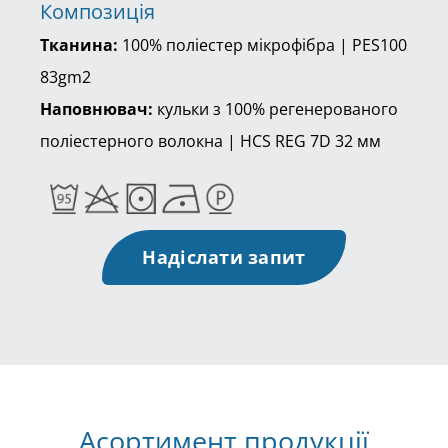
Композиція
Тканина:
100% поліестер мікрофібра | PES100
83gm2
Наповнювач:
кульки з 100% регенерованого
поліестерного волокна | HCS REG 7D 32 мм
Надіслати запит
Асортимент продукції