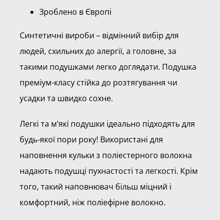
Зроблено в Європі
Синтетичні вироби – відмінний вибір для
людей, схильних до алергії, а головне, за
такими подушками легко доглядати. Подушка
преміум-класу стійка до розтягування чи
усадки та швидко сохне.
Легкі та м’які подушки ідеально підходять для
будь-якої пори року! Використані для
наповнення кульки з поліестерного волокна
надають подушці пухнастості та легкості. Крім
того, такий наповнювач більш міцний і
комфортний, ніж поліефірне волокно.